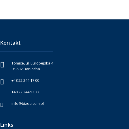
Kontakt
Tomice, ul. Europejska 4
05-532 Baniocha
+48 22 244 17 00
+48 22 244 52 77
info@bizea.com.pl
Links