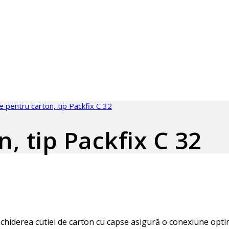
 pentru carton, tip Packfix C 32
, tip Packfix C 32
hiderea cutiei de carton cu capse asigură o conexiune optimă 