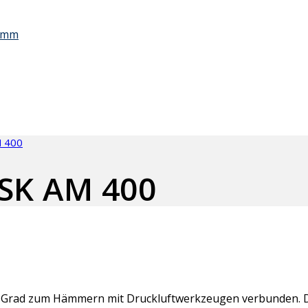
0 mm
M 400
: SK AM 400
34 Grad zum Hämmern mit Druckluftwerkzeugen verbunden. 