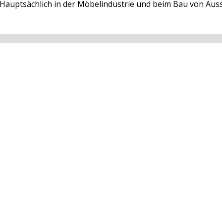
auptsächlich in der Möbelindustrie und beim Bau von Auss