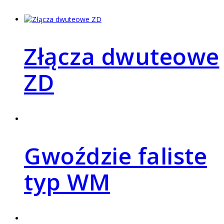
Złącza dwuteowe
ZD
Gwoździe faliste
typ WM