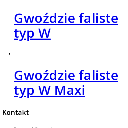
Gwoździe faliste
typ W
Gwoździe faliste
typ W Maxi
Kontakt