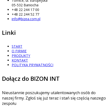
Tomice, ul. Europejska
05-532 Baniocha
+48 22 244 17 00
+48 22 244 52 77
info@bizea.com.pl
Linki
START
O FIRMIE
PRODUKTY
KONTAKT
POLITYKA PRYWATNOŚCI
Dołącz do BIZON INT
Nieustannie poszukujemy utalentowanych osób do
naszej firmy. Zgłoś się już teraz i stań się częścią naszego
zespołu