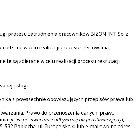
gi procesu zatrudnienia pracowników BIZON INT Sp. z
omadzone w celu realizacji procesu ofertowania,
te są zbierane w celu realizacji procesu rekrutacji
anej usługi.
ynika z powszechnie obowiązujących przepisów prawa lub
zetwarzania. Prawo do przenoszenia danych, prawo
nia (
jeżeli przetwarzanie odbywa się na podstawie zgody
),
5-532 Baniocha; ul. Europejska 4. lub e-mailowo na adres: