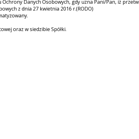
du Ochrony Danych Osobowych, gdy uzna Pani/Pan, iż przet
owych z dnia 27 kwietnia 2016 r.(RODO)
omatyzowany.
towej oraz w siedzibie Spółki.