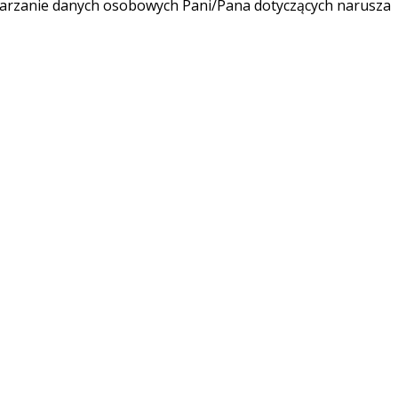
warzanie danych osobowych Pani/Pana dotyczących narusza