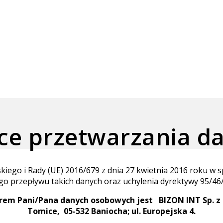
ące przetwarzania 
iego i Rady (UE) 2016/679 z dnia 27 kwietnia 2016 roku w s
 przepływu takich danych oraz uchylenia dyrektywy 95/46
rem Pani/Pana danych osobowych jest BIZON INT Sp. z o
Tomice, 05-532 Baniocha;
ul. Europejska 4.