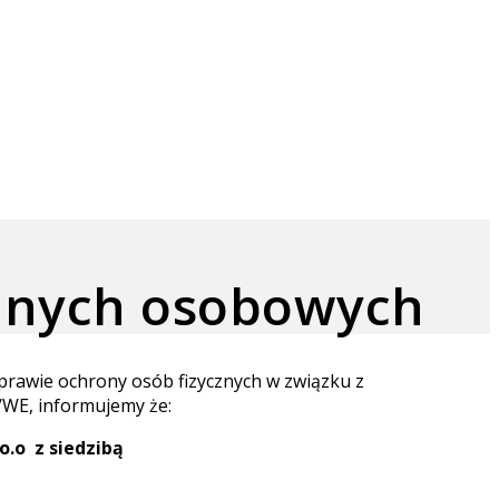
danych osobowych
prawie ochrony osób fizycznych w związku z
/WE, informujemy że:
.o z siedzibą